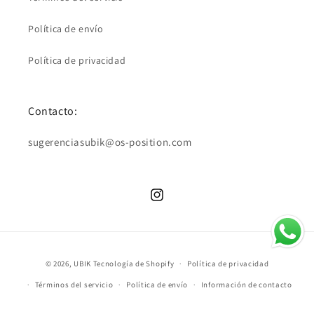
Política de envío
Política de privacidad
Contacto:
sugerenciasubik@os-position.com
Instagram
Formas
© 2026,
UBIK
Tecnología de Shopify
Política de privacidad
de
Términos del servicio
Política de envío
Información de contacto
pago